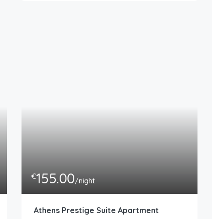
155.00
€
/night
Athens Prestige Suite Apartment