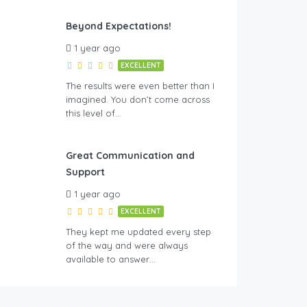
Beyond Expectations!
1 year ago
EXCELLENT
The results were even better than I
imagined. You don’t come across
this level of…
Great Communication and
Support
1 year ago
EXCELLENT
They kept me updated every step
of the way and were always
available to answer…