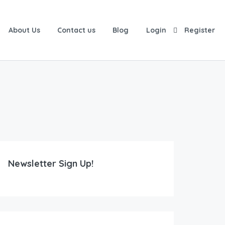
About Us
Contact us
Blog
Login
Register
Newsletter Sign Up!