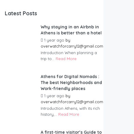
Latest Posts
Why staying in an Airbnb in
Athens is better than a hotel
1 year ago
by
overwatchforcarry12@gmail.com
Introduction When planning a
trip to...
Read More
Athens for Digital Nomads :
The best Neighborhoods and
Work-friendly places
1 year ago
by
overwatchforcarry12@gmail.com
Introduction Athens, with its rich
history,...
Read More
A first-time visitor’s Guide to