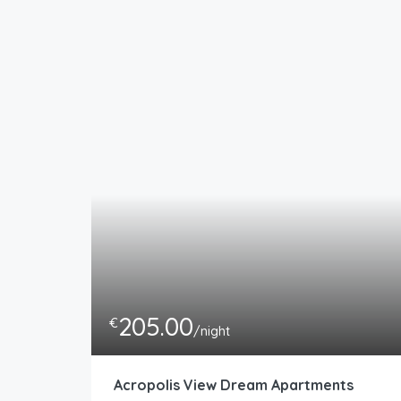
205.00
€
/night
Acropolis View Dream Apartments